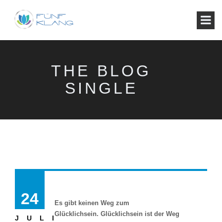
THE BLOG
SINGLE
Buddha
24
Es gibt keinen Weg zum
Glücklichsein. Glücklichsein ist der Weg
JULI